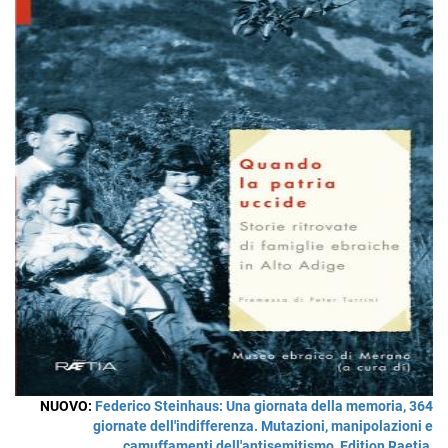
NUOVO:
Federico Steinhaus: Una giornata della memoria, 364
giornate dell'indifferenza. Mutazioni, manipolazioni e
camuffamenti
dell'antisemitismo
,
Edition Raetia
,