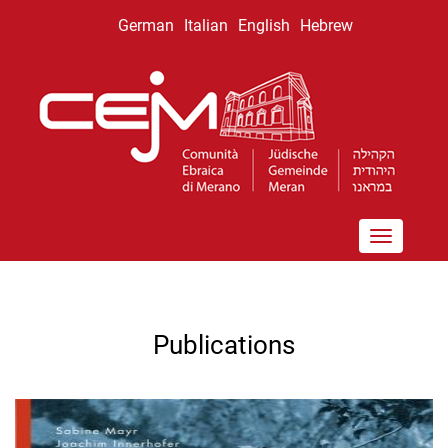
דילוג
German
Italian
English
Hebrew
לתוכן
העיקרי
Toggle
navigation
Publications