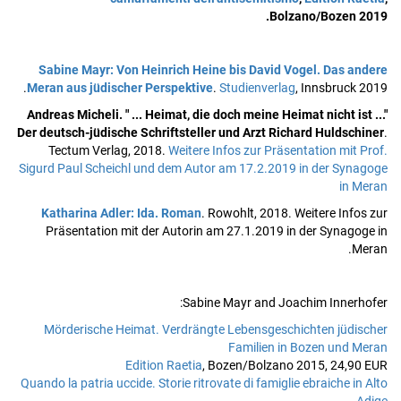
Bolzano/Bozen 2019.
Sabine Mayr: Von Heinrich Heine bis David Vogel. Das andere
Meran aus jüdischer Perspektive
.
Studienverlag
, Innsbruck 2019.
Andreas Micheli. " ... Heimat, die doch meine Heimat nicht ist ..."
Der deutsch-jüdische Schriftsteller und Arzt Richard Huldschiner
.
Tectum Verlag, 2018.
Weitere Infos zur Präsentation mit Prof.
Sigurd Paul Scheichl und dem Autor am 17.2.2019 in der Synagoge
in Meran
Katharina Adler: Ida. Roman
. Rowohlt, 2018. Weitere Infos zur
Präsentation mit der Autorin am 27.1.2019 in der Synagoge in
Meran.
Sabine Mayr and Joachim Innerhofer:
Mörderische Heimat. Verdrängte Lebensgeschichten jüdischer
Familien in Bozen und Meran
Edition Raetia
, Bozen/Bolzano 2015, 24,90 EUR
Quando la patria uccide
. Storie ritrovate di famiglie ebraiche in Alto