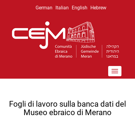
דילוג
German
Italian
English
Hebrew
לתוכן
העיקרי
Toggle
navigation
Fogli di lavoro sulla banca dati del
Museo ebraico di Merano